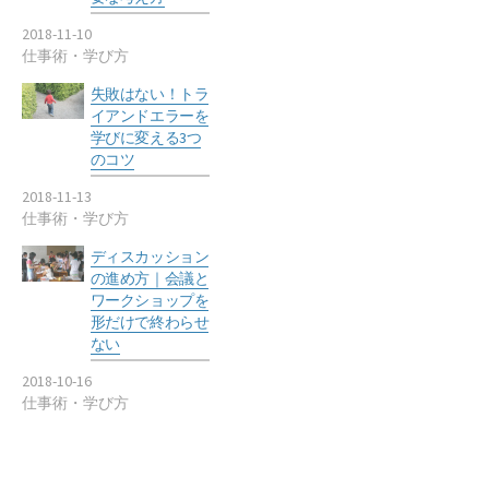
2018-11-10
仕事術・学び方
失敗はない！トラ
イアンドエラーを
学びに変える3つ
のコツ
2018-11-13
仕事術・学び方
ディスカッション
の進め方｜会議と
ワークショップを
形だけで終わらせ
ない
2018-10-16
仕事術・学び方