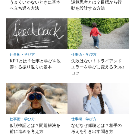
存
うまくいかないときに基本
逆算思考とは？目標から行
へ立ち返る方法
動を設計する方法
仕事術・学び方
仕事術・学び方
KPTとは？仕事と学びを改
失敗はない！トライアンド
善する振り返りの基本
エラーを学びに変える3つの
コツ
仕事術・学び方
仕事術・学び方
仮説検証とは？問題解決を
なぜなぜ傾聴とは？相手の
前に進める考え方
考えを引き出す聞き方