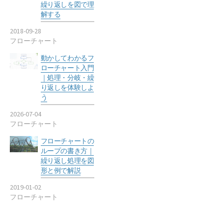
繰り返しを図で理
解する
2018-09-28
フローチャート
動かしてわかるフ
ローチャート入門
｜処理・分岐・繰
り返しを体験しよ
う
2026-07-04
フローチャート
フローチャートの
ループの書き方｜
繰り返し処理を図
形と例で解説
2019-01-02
フローチャート