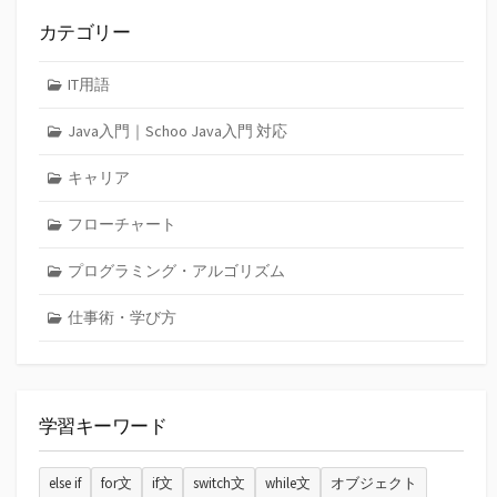
カテゴリー
IT用語
Java入門｜Schoo Java入門 対応
キャリア
フローチャート
プログラミング・アルゴリズム
仕事術・学び方
学習キーワード
else if
for文
if文
switch文
while文
オブジェクト