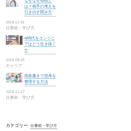
なぜなぜ傾聴と
は？相手の考えを
引き出す聞き方
2018-11-01
仕事術・学び方
AI時代をエンジニ
アはどう生き抜く
か
2018-09-25
キャリア
箇条書きで思考を
整理する方法
2018-11-17
仕事術・学び方
カテゴリー:
仕事術・学び方