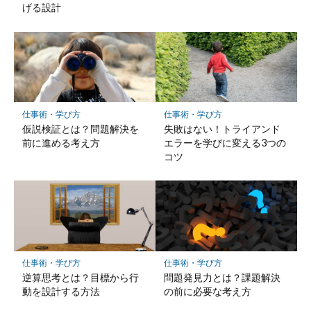
げる設計
仕事術・学び方
仕事術・学び方
仮説検証とは？問題解決を
失敗はない！トライアンド
前に進める考え方
エラーを学びに変える3つの
コツ
仕事術・学び方
仕事術・学び方
問題発見力とは？課題解決
逆算思考とは？目標から行
の前に必要な考え方
動を設計する方法