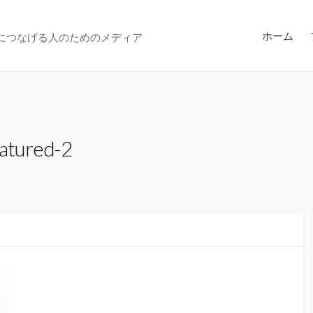
ホーム
アにつなげる人のためのメディア
eatured-2